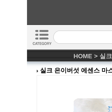
HOME
>
실크
실크 은이버섯 에센스 마스크