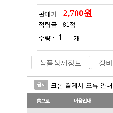
판매가 :
적립금 :
81점
수량 :
개
상품상세정보
장바
크롬 결제시 오류 안내
실크크리스탈 코스메틱 
(비밀번호 분실 안내)
(주문취소 안내)