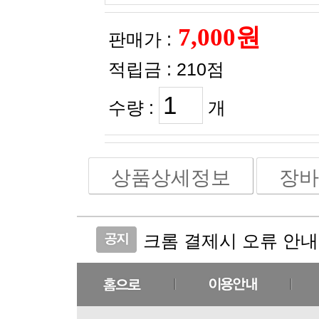
판매가 :
적립금 :
210점
수량 :
개
상품상세정보
장바
크롬 결제시 오류 안내
실크크리스탈 코스메틱 
(비밀번호 분실 안내)
(주문취소 안내)