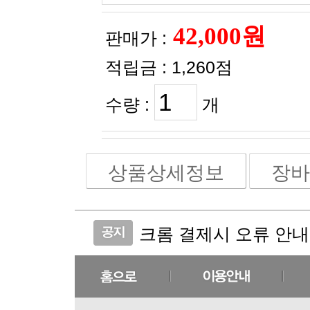
판매가 :
적립금 :
1,260점
수량 :
개
상품상세정보
장바
크롬 결제시 오류 안내
실크크리스탈 코스메틱 
(비밀번호 분실 안내)
(주문취소 안내)